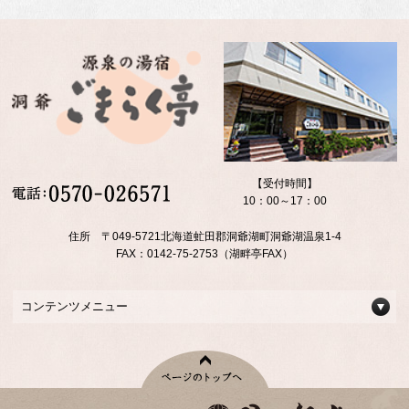
【受付時間】
10：00～17：00
住所 〒049-5721北海道虻田郡洞爺湖町洞爺湖温泉1-4
FAX：0142-75-2753（湖畔亭FAX）
コンテンツメニュー