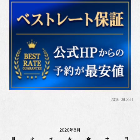
2016.09.28 l
2026年8月
月
火
水
木
金
土
日