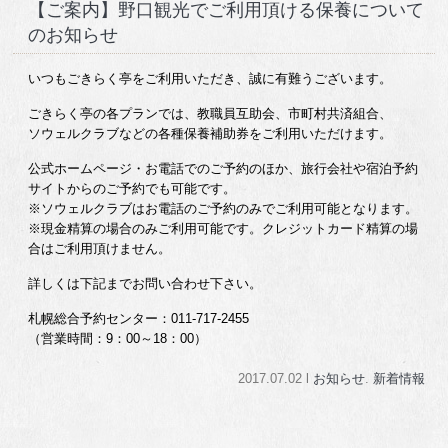
【ご案内】野口観光でご利用頂ける保養について
のお知らせ
いつもごきらく亭をご利用いただき、誠に有難うございます。
ごきらく亭の各プランでは、教職員互助会、市町村共済組合、
ソウェルクラブなどの各種保養補助券をご利用いただけます。
公式ホームページ・お電話でのご予約のほか、旅行会社や宿泊予約
サイトからのご予約でも可能です。
※ソウェルクラブはお電話のご予約のみでご利用可能となります。
※現金精算の場合のみご利用可能です。クレジットカード精算の場
合はご利用頂けません。
詳しくは下記までお問い合わせ下さい。
札幌総合予約センター：011-717-2455
（営業時間：9：00～18：00）
2017.07.02 l
お知らせ
.
新着情報