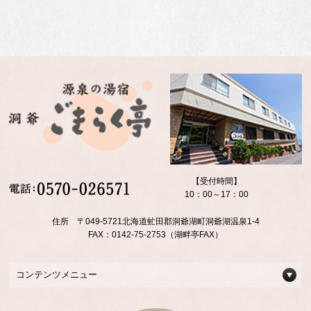
【受付時間】
10：00～17：00
住所 〒049-5721北海道虻田郡洞爺湖町洞爺湖温泉1-4
FAX：0142-75-2753（湖畔亭FAX）
コンテンツメニュー