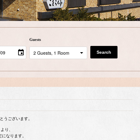
Guests
Search
とうございます。
日より、
定になります。