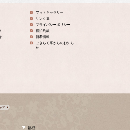
フォトギャラリー
リンク集
プライバシーポリシー
ス
宿泊約款
せ
新着情報
ごきらく亭からのお知ら
せ
箱根