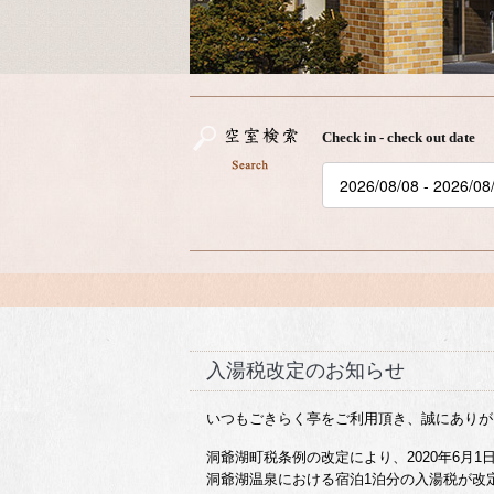
Check in - check out date
入湯税改定のお知らせ
いつもごきらく亭をご利用頂き、誠にありが
洞爺湖町税条例の改定により、2020年6月1
洞爺湖温泉における宿泊1泊分の入湯税が改