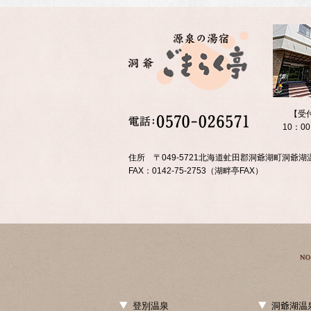
【受
10：0
住所 〒049-5721北海道虻田郡洞爺湖町洞爺湖温
FAX：0142-75-2753（湖畔亭FAX）
登別温泉
洞爺湖温