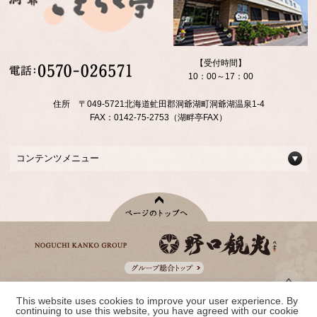
【受付時間】
10：00～17：00
住所 〒049-5721北海道虻田郡洞爺湖町洞爺湖温泉1-4
FAX：0142-75-2753（湖畔亭FAX）
コンテンツメニュー
This website uses cookies to improve your user experience. By 
野口観光グループ一覧
continuing to use this website, you have agreed with our cookie 