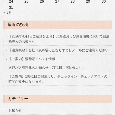
24
25
26
27
28
29
30
31
« 3月
最近の投稿
【2026年4月1日ご宿泊分より】北海道および洞爺湖町において宿泊
税導入のお知らせ
【注意喚起】当社代表を騙ったなりすましメールにご注意ください
【ご案内】洞爺湖イベント情報
送迎バス有料化のお知らせ（7月1日ご宿泊分より）
【ご案内】10月1日ご宿泊より、チェックイン・チェックアウトの
時間が変更になります。
カテゴリー
お知らせ