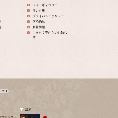
フォトギャラリー
リンク集
プライバシーポリシー
ス
宿泊約款
せ
新着情報
ごきらく亭からのお知ら
せ
箱根
牧プリンスホ