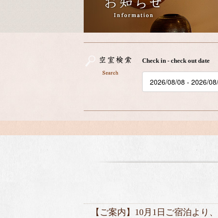
Check in - check out date
【ご案内】10月1日ご宿泊より