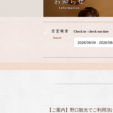
Check in - check out date
【ご案内】野口観光でご利用頂