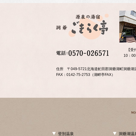
【受
10：0
住所 〒049-5721北海道虻田郡洞爺湖町洞爺湖温
FAX：0142-75-2753（湖畔亭FAX）
登別温泉
洞爺湖温