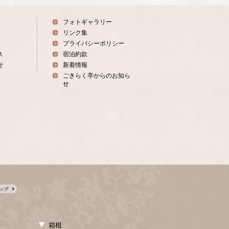
フォトギャラリー
リンク集
プライバシーポリシー
ス
宿泊約款
せ
新着情報
ごきらく亭からのお知ら
せ
箱根